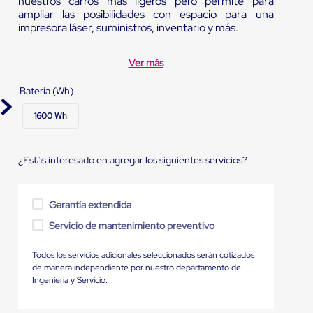
nuestros carros más ligeros pero permite para
ampliar las posibilidades con espacio para una
impresora láser, suministros, inventario y más.
Ver más
Batería (Wh)
1600 Wh
¿Estás interesado en agregar los siguientes servicios?
Garantía extendida
Servicio de mantenimiento preventivo
Todos los servicios adicionales seleccionados serán cotizados
de manera independiente por nuestro departamento de
Ingeniería y Servicio.