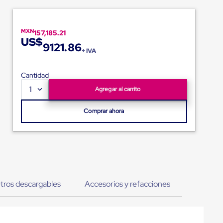
MXN
157,185.21
US$
9121.86
+ IVA
Cantidad
1
Agregar al carrito
Comprar ahora
tros descargables
Accesorios y refacciones