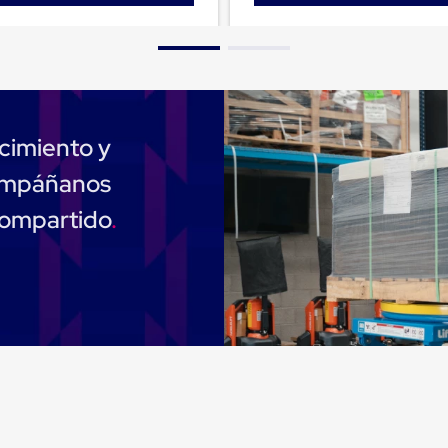
cimiento y
compáñanos
compartido