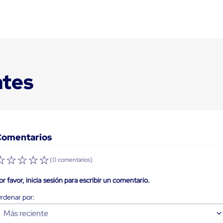
ntes
Comentarios
☆
☆
☆
☆
☆
(0 comentarios)
or favor, inicia sesión para escribir un comentario.
Más reciente