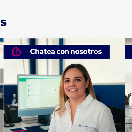
os
Chatea con nosotros